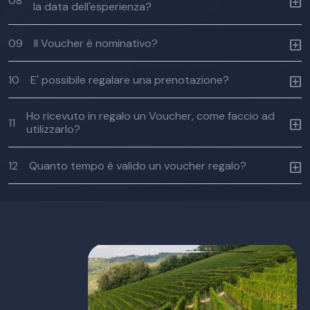
08
la data dell'esperienza?
09
Il Voucher è nominativo?
10
E' possibile regalare una prenotazione?
Ho ricevuto in regalo un Voucher, come faccio ad
11
utilizzarlo?
12
Quanto tempo è valido un voucher regalo?