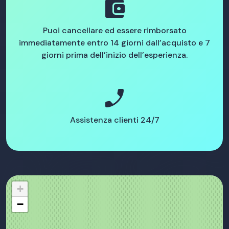
account_balance_wallet
Puoi cancellare ed essere rimborsato
immediatamente entro 14 giorni dall’acquisto e 7
giorni prima dell’inizio dell’esperienza.
phone_enabled
Assistenza clienti 24/7
+
−