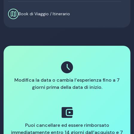
map
Book di Viaggio / Itinerario
schedule
Modifica la data o cambia l’esperienza fino a 7
giorni prima della data di inizio.
account_balance_wallet
Puoi cancellare ed essere rimborsato
immediatamente entro 14 giorni dall’acquisto e 7