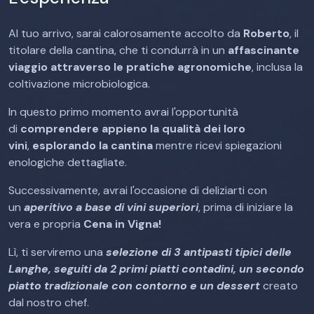
Al tuo arrivo, sarai calorosamente accolto da
Roberto
, il
titolare della cantina, che ti condurrà in un
affascinante
viaggio attraverso le pratiche agronomiche
, inclusa la
coltivazione microbiologica.
In questo primo momento avrai l'opportunità
di
comprendere appieno la qualità dei loro
vini
,
esplorando la cantina
mentre ricevi spiegazioni
enologiche dettagliate.
Successivamente, avrai l'occasione di deliziarti con
un
aperitivo a base di vini superiori
, prima di iniziare la
vera e propria
Cena in Vigna!
Lì, ti serviremo una
selezione di 3 antipasti tipici delle
Langhe, seguiti da 2 primi piatti contadini, un secondo
piatto tradizionale con contorno e un dessert
creato
dal nostro chef.