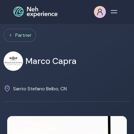
Partner
Marco Capra
location_on
Santo Stefano Belbo, CN