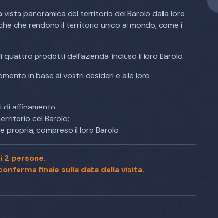
a vista panoramica del territorio del Barolo dalla loro
iche che rendono il territorio unico al mondo, come i
di quattro prodotti dell'azienda, incluso il loro Barolo.
omento in base ai vostri desideri e alle loro
li di affinamento.
erritorio del Barolo;
e propria, compreso il loro Barolo
i 2 persone.
onferma finale sulla data della visita.