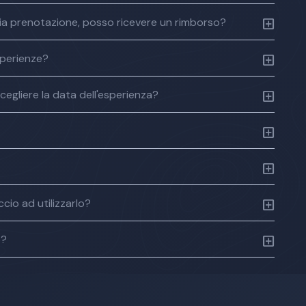
a mia prenotazione, posso ricevere un rimborso?
sperienze?
cegliere la data dell'esperienza?
cio ad utilizzarlo?
o?