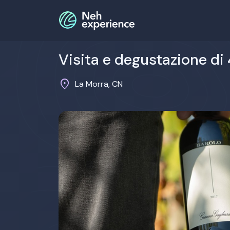
Visita e degustazione di 4
location_on
La Morra, CN