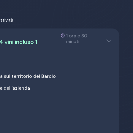
ttività
1 ora e 30
 vini incluso 1
minuti
 sul territorio del Barolo
e dell'azienda