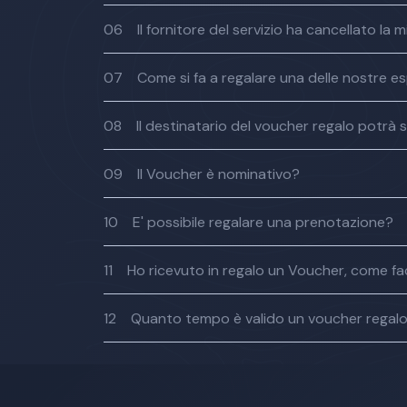
06
Il fornitore del servizio ha cancellato l
07
Come si fa a regalare una delle nostre e
08
Il destinatario del voucher regalo potrà s
09
Il Voucher è nominativo?
10
E' possibile regalare una prenotazione?
11
Ho ricevuto in regalo un Voucher, come fac
12
Quanto tempo è valido un voucher regal