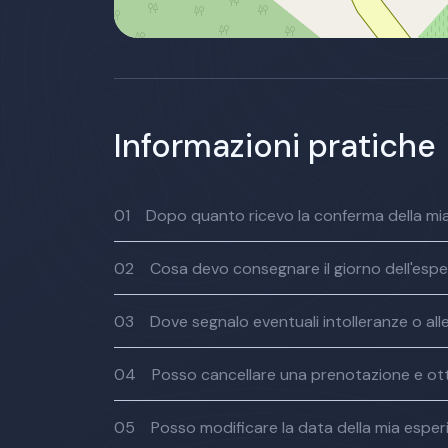
Informazioni pratiche
01
Dopo quanto ricevo la conferma della mi
02
Cosa devo consegnare il giorno dell'esp
03
Dove segnalo eventuali intolleranze o all
04
Posso cancellare una prenotazione e ot
05
Posso modificare la data della mia espe