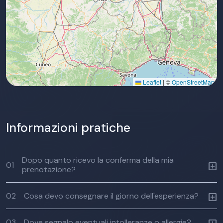
Leaflet
|
©
OpenStreetMap
Informazioni pratiche
Dopo quanto ricevo la conferma della mia
01
prenotazione?
02
Cosa devo consegnare il giorno dell'esperienza?
03
Dove segnalo eventuali intolleranze o allergie?