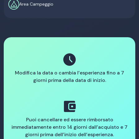
camping
Area Campeggio
schedule
Modifica la data o cambia l’esperienza fino a 7
giorni prima della data di inizio.
account_balance_wallet
Puoi cancellare ed essere rimborsato
immediatamente entro 14 giorni dall’acquisto e 7
giorni prima dell’inizio dell’esperienza.