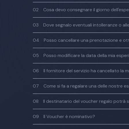
02
Cosa devo consegnare il giorno dell'esp
03
Dove segnalo eventuali intolleranze o all
04
Posso cancellare una prenotazione e ot
05
Posso modificare la data della mia espe
06
Il fornitore del servizio ha cancellato l
07
Come si fa a regalare una delle nostre e
08
Il destinatario del voucher regalo potrà s
09
Il Voucher è nominativo?