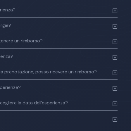
erienza?
ergie?
tenere un rimborso?
rienza?
a mia prenotazione, posso ricevere un rimborso?
sperienze?
cegliere la data dell'esperienza?