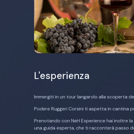
L'esperienza
Immergiti in un tour langarolo alla scoperta dei 
Podere Ruggeri Corsini ti aspetta in cantina p
Prenotando con NeH Experience hai inoltre la po
una guida esperta, che ti racconterà passo d