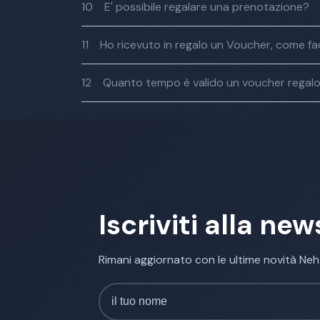
10
E' possibile regalare una prenotazione?
11
Ho ricevuto in regalo un Voucher, come fac
12
Quanto tempo è valido un voucher regal
Iscriviti alla new
Rimani aggiornato con le ultime novità Ne