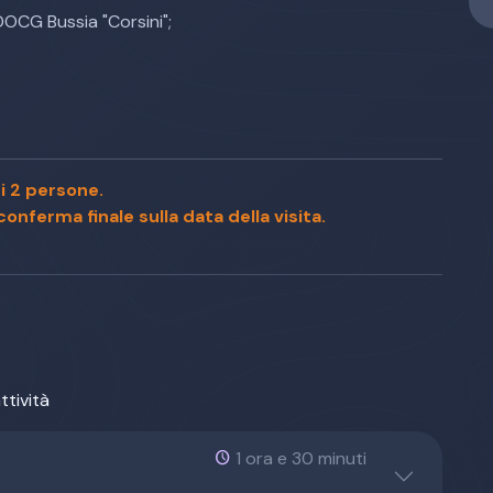
OCG Bussia "Corsini";
i 2 persone.
onferma finale sulla data della visita.
ttività
1 ora e 30 minuti