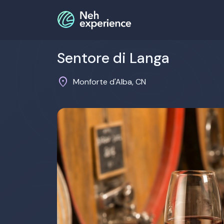
Sentore di Langa
location_on
Monforte d'Alba, CN