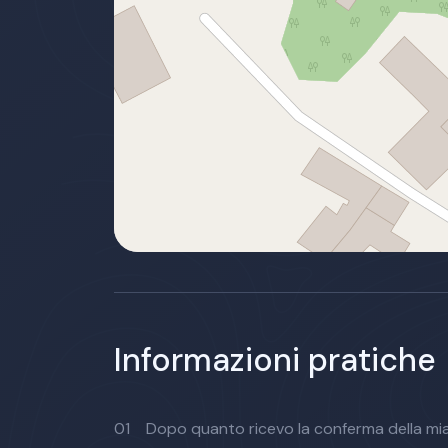
Informazioni pratiche
01
Dopo quanto ricevo la conferma della mi