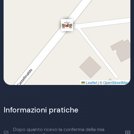
Leaflet
|
©
OpenStreetMap
Informazioni pratiche
Dopo quanto ricevo la conferma della mia
01