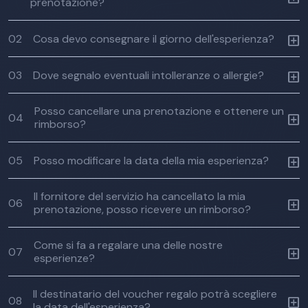
prenotazione?
02
Cosa devo consegnare il giorno dell'esperienza?
03
Dove segnalo eventuali intolleranze o allergie?
Posso cancellare una prenotazione e ottenere un
04
rimborso?
05
Posso modificare la data della mia esperienza?
Il fornitore del servizio ha cancellato la mia
06
prenotazione, posso ricevere un rimborso?
Come si fa a regalare una delle nostre
07
esperienze?
Il destinatario del voucher regalo potrà scegliere
08
la data dell'esperienza?