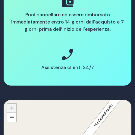
account_balance_wallet
Puoi cancellare ed essere rimborsato
immediatamente entro 14 giorni dall’acquisto e 7
giorni prima dell’inizio dell’esperienza.
phone_enabled
Assistenza clienti 24/7
+
−