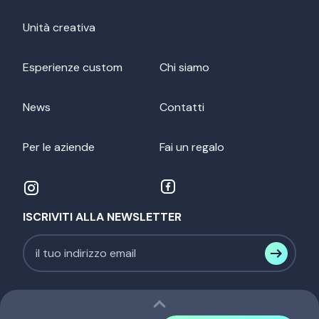
Unità creativa
Esperienze custom
Chi siamo
News
Contatti
Per le aziende
Fai un regalo
ISCRIVITI ALLA NEWSLETTER
expand_less