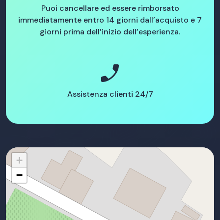
Puoi cancellare ed essere rimborsato
immediatamente entro 14 giorni dall’acquisto e 7
giorni prima dell’inizio dell’esperienza.
phone_enabled
Assistenza clienti 24/7
+
−